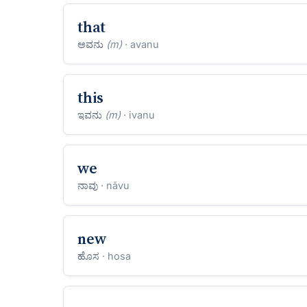
that
ಅವನು
(m)
· avanu
this
ಇವನು
(m)
· ivanu
we
ನಾವು
· nāvu
new
ಹೊಸ
· hosa