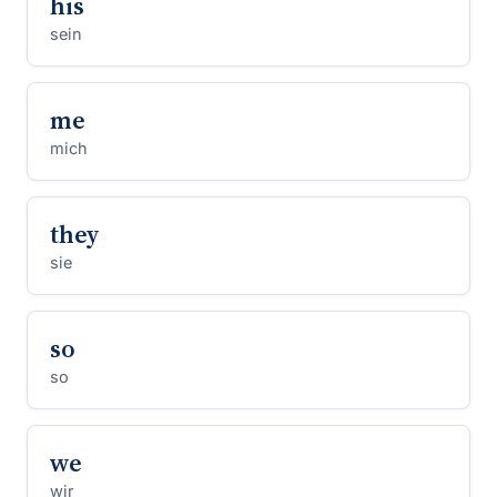
his
sein
me
mich
they
sie
so
so
we
wir