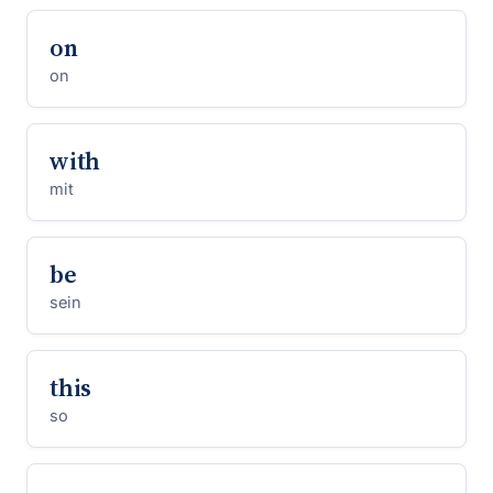
on
on
with
mit
be
sein
this
so