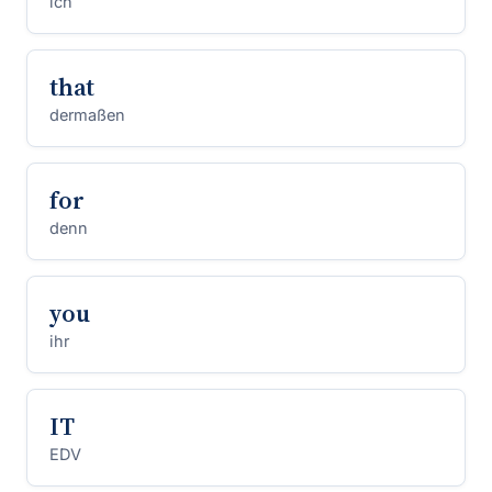
ich
that
dermaßen
for
denn
you
ihr
IT
EDV