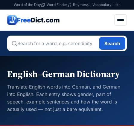
Word of the Day
Word Finder
Rhymes
Vocabulary Lists
Free
Dict.com
Search
English–German Dictionary
Translate English words into German, and German
into English. Each entry shows gender, part of
speech, example sentences and how the word is
actually used — not just a bare equivalent.