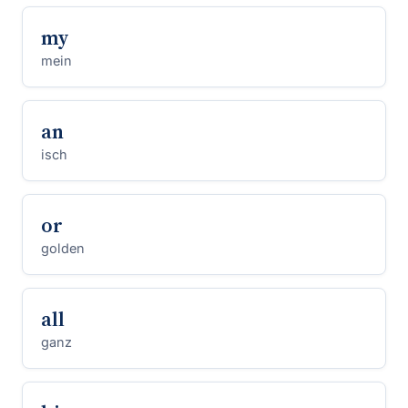
my
mein
an
isch
or
golden
all
ganz