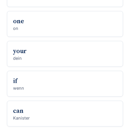
one
on
your
dein
if
wenn
can
Kanister