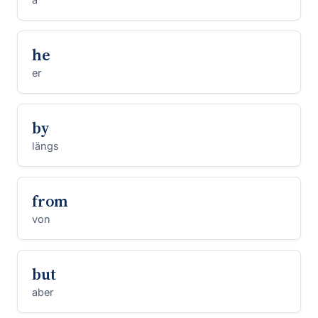
he
er
by
längs
from
von
but
aber