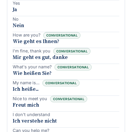
Yes
Ja
No
Nein
How are you?
CONVERSATIONAL
Wie geht es Ihnen?
I'm fine, thank you
CONVERSATIONAL
Mir geht es gut, danke
What's your name?
CONVERSATIONAL
Wie heißen Sie?
My name is...
CONVERSATIONAL
Ich heiße...
Nice to meet you
CONVERSATIONAL
Freut mich
I don't understand
Ich verstehe nicht
Can you help me?