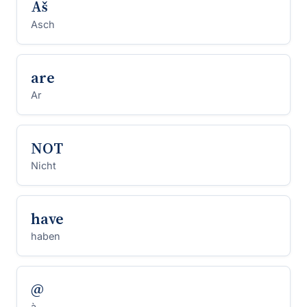
Aš
Asch
are
Ar
NOT
Nicht
have
haben
@
à