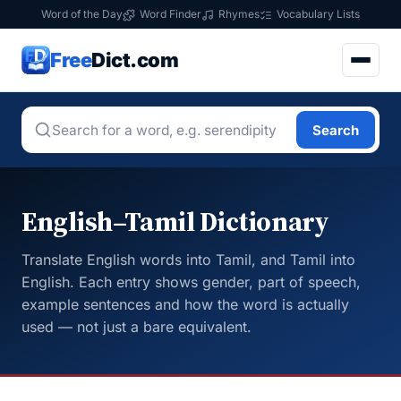
Word of the Day
Word Finder
Rhymes
Vocabulary Lists
Free
Dict.com
Search
English–Tamil Dictionary
Translate English words into Tamil, and Tamil into
English. Each entry shows gender, part of speech,
example sentences and how the word is actually
used — not just a bare equivalent.