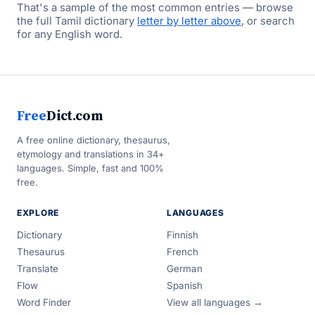
That's a sample of the most common entries — browse
the full Tamil dictionary
letter by letter above
, or search
for any English word.
Free
Dict.com
A free online dictionary, thesaurus,
etymology and translations in 34+
languages. Simple, fast and 100%
free.
EXPLORE
LANGUAGES
Dictionary
Finnish
Thesaurus
French
Translate
German
Flow
Spanish
Word Finder
View all languages →